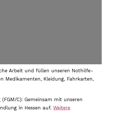
iche Arbeit und füllen unseren Nothilfe-
von Medikamenten, Kleidung, Fahrkarten,
ung (FGM/C): Gemeinsam mit unseren
andlung in Hessen auf.
Weitere