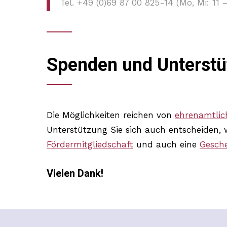
Tel. +49 (0)69 87 00 825-14 (Mo, Mi: 11 
Spenden und Unterstü
Die Möglichkeiten reichen von
ehrenamtlich
Unterstützung Sie sich auch entscheiden, 
Fördermitgliedschaft
und auch eine
Gesch
Vielen Dank!