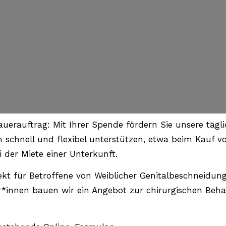
auerauftrag: Mit Ihrer Spende fördern Sie unsere tägl
en schnell und flexibel unterstützen, etwa beim Kauf 
 der Miete einer Unterkunft.
jekt für Betroffene von Weiblicher Genitalbeschneid
er*innen bauen wir ein Angebot zur chirurgischen Beh