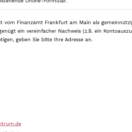
nstehende Online-Formular.
 ist vom Finanzamt Frankfurt am Main als gemeinnütz
genügt ein vereinfacher Nachweis (z.B. ein Kontoausz
gen, geben Sie bitte Ihre Adresse an.
ntrum.de