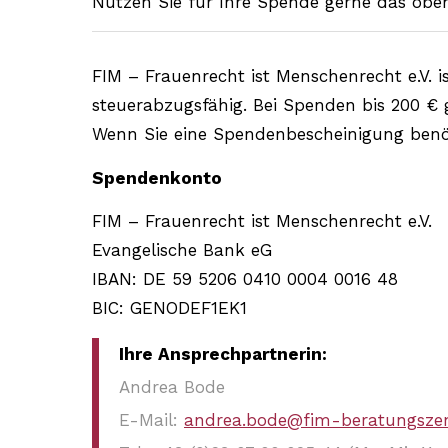
Nutzen Sie für Ihre Spende gerne das obe
FIM – Frauenrecht ist Menschenrecht e.V.
steuerabzugsfähig. Bei Spenden bis 200 € 
Wenn Sie eine Spendenbescheinigung benöti
Spendenkonto
FIM – Frauenrecht ist Menschenrecht e.V.
Evangelische Bank eG
IBAN: DE 59 5206 0410 0004 0016 48
BIC: GENODEF1EK1
Ihre Ansprechpartnerin:
Andrea Bode
E-Mail:
andrea.bode@fim-beratungsze