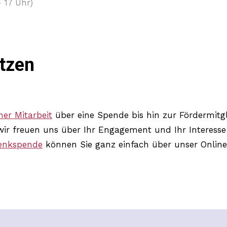
– 17 Uhr)
tzen
er Mitarbeit
über eine Spende bis hin zur Fördermitg
wir freuen uns über Ihr Engagement und Ihr Interesse 
enkspende
können Sie ganz einfach über unser Onlin