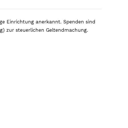
ige Einrichtung anerkannt. Spenden sind
ug) zur steuerlichen Geltendmachung.